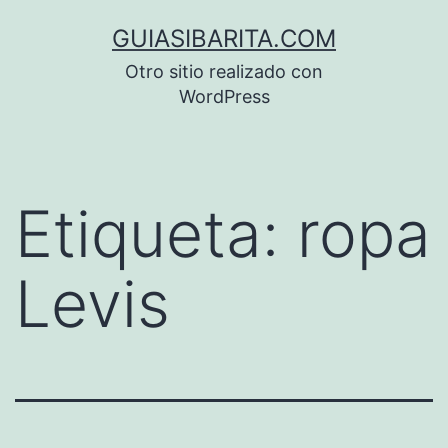
Saltar
GUIASIBARITA.COM
al
Otro sitio realizado con
contenido
WordPress
Etiqueta:
ropa
Levis