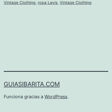
Vintage Clothing
,
ropa Levis
,
Vintage Clothing
GUIASIBARITA.COM
Funciona gracias a
WordPress
.