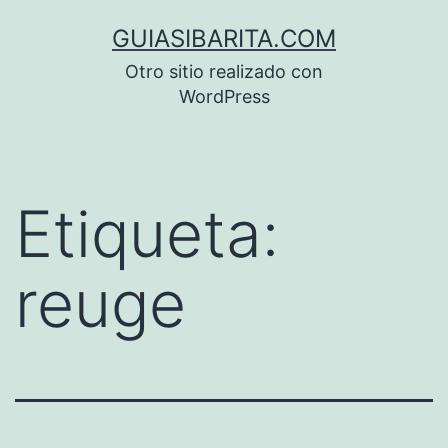
Saltar
GUIASIBARITA.COM
al
Otro sitio realizado con
contenido
WordPress
Etiqueta:
reuge