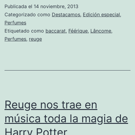
Publicada el
14 noviembre, 2013
Categorizado como
Destacamos
,
Edición especial
,
Perfumes
Etiquetado como
baccarat
,
Féérique
,
Lâncome
,
Perfumes
,
reuge
Reuge nos trae en
música toda la magia de
Harry Potter