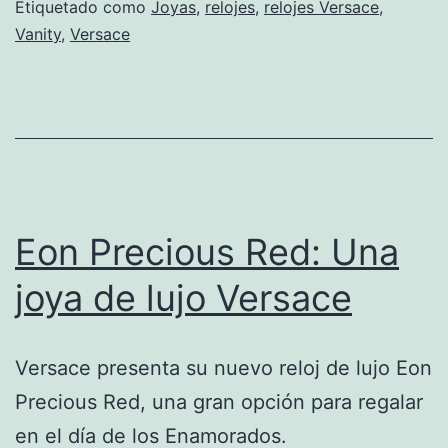
Etiquetado como
Joyas
,
relojes
,
relojes Versace
,
Vanity
,
Versace
Eon Precious Red: Una
joya de lujo Versace
Versace presenta su nuevo reloj de lujo Eon
Precious Red, una gran opción para regalar
en el día de los Enamorados.