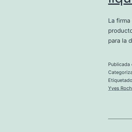
La firma
producto
para la 
Publicada 
Categori
Etiqueta
Yves Roch