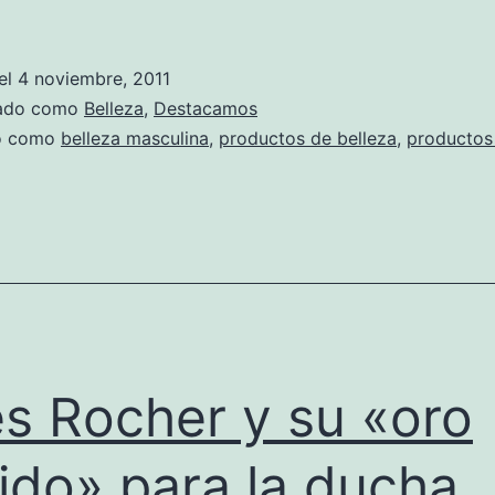
el
4 noviembre, 2011
zado como
Belleza
,
Destacamos
do como
belleza masculina
,
productos de belleza
,
productos 
s Rocher y su «oro
uido» para la ducha