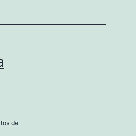
a
ctos de