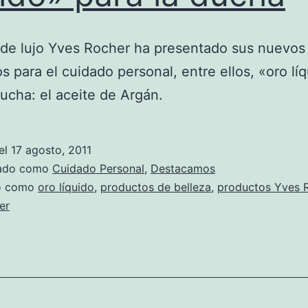
 de lujo Yves Rocher ha presentado sus nuevos
s para el cuidado personal, entre ellos, «oro lí
ducha: el aceite de Argán.
el
17 agosto, 2011
zado como
Cuidado Personal
,
Destacamos
do como
oro líquido
,
productos de belleza
,
productos Yves 
er