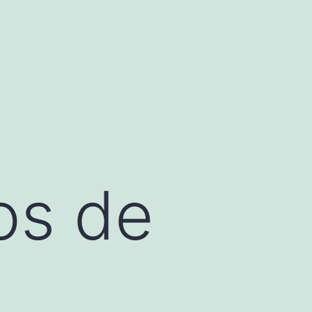
os de