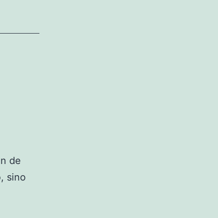
ón de
, sino