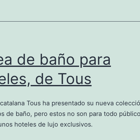
ea de baño para
eles, de Tous
 catalana Tous ha presentado su nueva colecci
s de baño, pero estos no son para todo público
unos hoteles de lujo exclusivos.