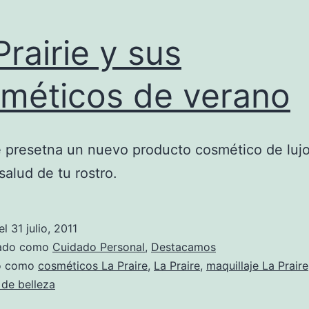
Prairie y sus
méticos de verano
e presetna un nuevo producto cosmético de luj
salud de tu rostro.
el
31 julio, 2011
zado como
Cuidado Personal
,
Destacamos
do como
cosméticos La Praire
,
La Praire
,
maquillaje La Praire
de belleza