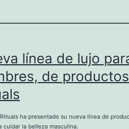
va línea de lujo par
bres, de productos
uals
 Rituals ha presentado su nueva línea de produ
ra cuidar la belleza masculina.