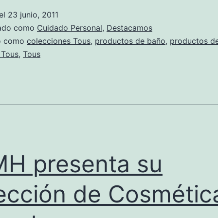
el
23 junio, 2011
zado como
Cuidado Personal
,
Destacamos
do como
colecciones Tous
,
productos de baño
,
productos de
 Tous
,
Tous
H presenta su
ección de Cosmétic