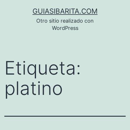
Saltar
GUIASIBARITA.COM
al
Otro sitio realizado con
contenido
WordPress
Etiqueta:
platino