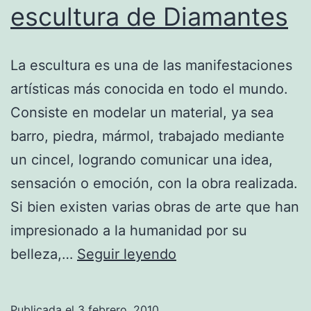
escultura de Diamantes
La escultura es una de las manifestaciones
artísticas más conocida en todo el mundo.
Consiste en modelar un material, ya sea
barro, piedra, mármol, trabajado mediante
un cincel, logrando comunicar una idea,
sensación o emoción, con la obra realizada.
Si bien existen varias obras de arte que han
impresionado a la humanidad por su
“For
belleza,…
Seguir leyendo
the
love
Publicada el
3 febrero, 2010