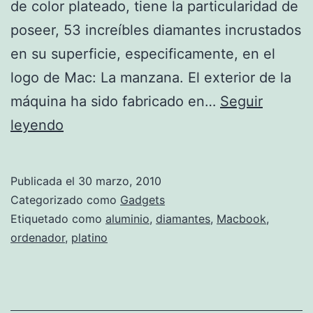
de color plateado, tiene la particularidad de
poseer, 53 increíbles diamantes incrustados
en su superficie, especificamente, en el
logo de Mac: La manzana. El exterior de la
máquina ha sido fabricado en…
Seguir
Un
leyendo
ordenador
con
Publicada el
30 marzo, 2010
diamantes
Categorizado como
Gadgets
Etiquetado como
aluminio
,
diamantes
,
Macbook
,
ordenador
,
platino