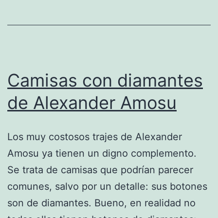
Europa
Camisas con diamantes
de Alexander Amosu
Los muy costosos trajes de Alexander
Amosu ya tienen un digno complemento.
Se trata de camisas que podrían parecer
comunes, salvo por un detalle: sus botones
son de diamantes. Bueno, en realidad no