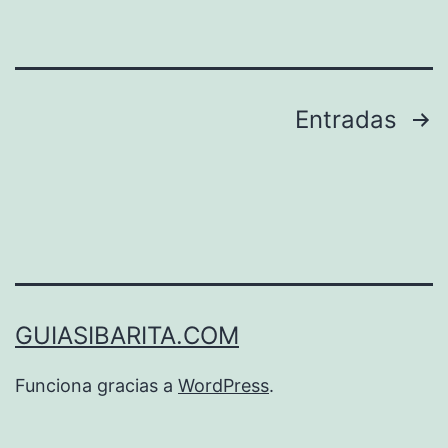
Paginación
Entradas
de
entradas
GUIASIBARITA.COM
Funciona gracias a
WordPress
.