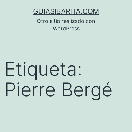
Saltar
GUIASIBARITA.COM
al
Otro sitio realizado con
contenido
WordPress
Etiqueta:
Pierre Bergé