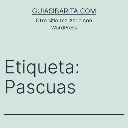
Saltar
GUIASIBARITA.COM
al
Otro sitio realizado con
contenido
WordPress
Etiqueta:
Pascuas