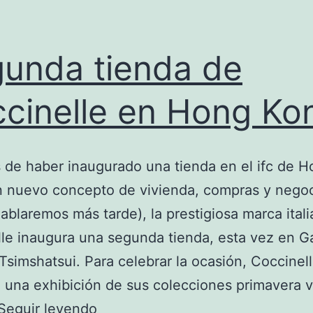
unda tienda de
cinelle en Hong Ko
de haber inaugurado una tienda en el ifc de 
 nuevo concepto de vivienda, compras y negoc
ablaremos más tarde), la prestigiosa marca ital
le inaugura una segunda tienda, esta vez en 
Tsimshatsui. Para celebrar la ocasión, Coccinel
 una exhibición de sus colecciones primavera 
Segunda
Seguir leyendo