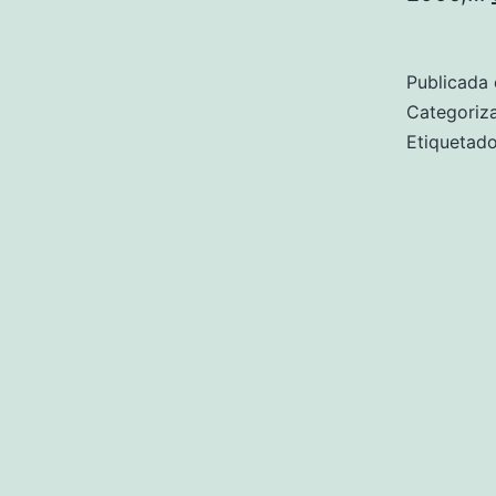
Publicada 
Categori
Etiqueta