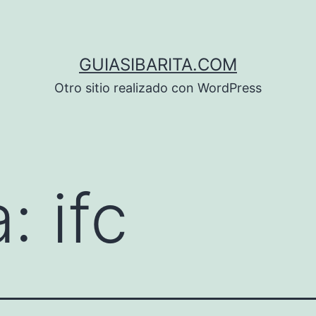
GUIASIBARITA.COM
Otro sitio realizado con WordPress
a:
ifc