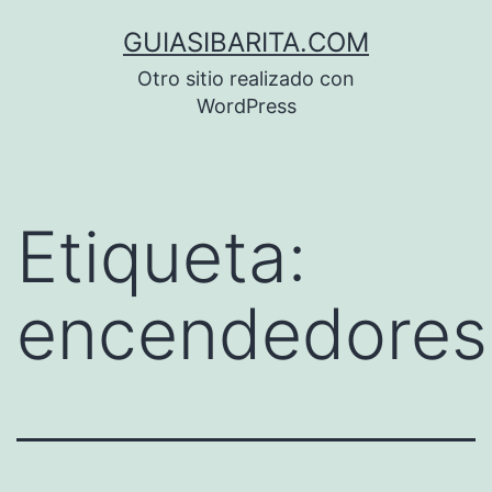
Saltar
GUIASIBARITA.COM
al
Otro sitio realizado con
contenido
WordPress
Etiqueta:
encendedores