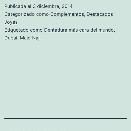
Más
Publicada el
3 diciembre, 2014
Cara
Categorizado como
Complementos
,
Destacados
del
Joyas
Etiquetado como
Dentadura más cara del mundo
,
Mundo
Dubai
,
Majd Naji