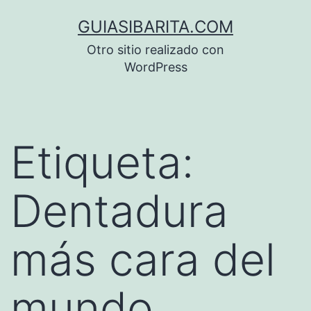
Saltar
GUIASIBARITA.COM
al
Otro sitio realizado con
contenido
WordPress
Etiqueta:
Dentadura
más cara del
mundo