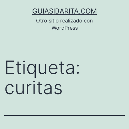
Saltar
GUIASIBARITA.COM
al
Otro sitio realizado con
contenido
WordPress
Etiqueta:
curitas