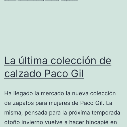
la
tempo
otoño
invier
2010-
2011
La última colección de
calzado Paco Gil
Ha llegado la mercado la nueva colección
de zapatos para mujeres de Paco Gil. La
misma, pensada para la próxima temporada
otoño invierno vuelve a hacer hincapié en