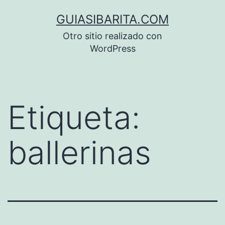
Saltar
GUIASIBARITA.COM
al
Otro sitio realizado con
contenido
WordPress
Etiqueta:
ballerinas