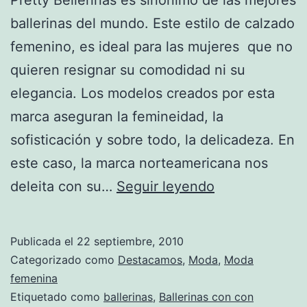
ballerinas del mundo. Este estilo de calzado
femenino, es ideal para las mujeres que no
quieren resignar su comodidad ni su
elegancia. Los modelos creados por esta
marca aseguran la femineidad, la
sofisticación y sobre todo, la delicadeza. En
este caso, la marca norteamericana nos
Pretty
deleita con su…
Seguir leyendo
Ballerinas
ofrece
Publicada el
22 septiembre, 2010
su
Categorizado como
Destacamos
,
Moda
,
Moda
Special
femenina
Etiquetado como
ballerinas
,
Ballerinas con con
Luxury