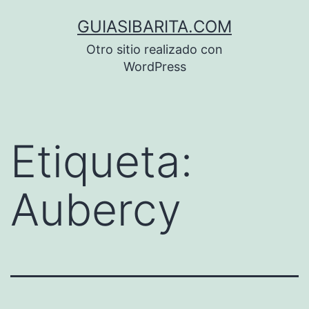
Saltar
GUIASIBARITA.COM
al
Otro sitio realizado con
contenido
WordPress
Etiqueta:
Aubercy