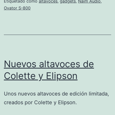
Etiquetado como
altavoces
,
gadgets
,
Naim Audio
,
Ovator S-800
Nuevos altavoces de
Colette y Elipson
Unos nuevos altavoces de edición limitada,
creados por Colette y Elipson.