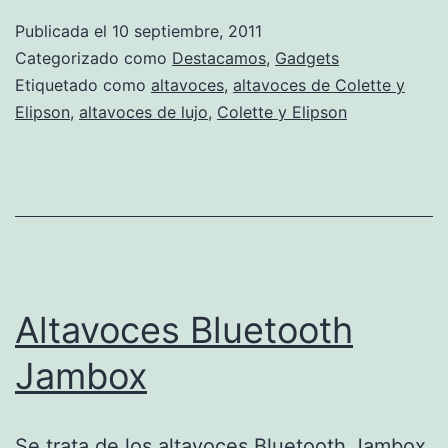
Publicada el
10 septiembre, 2011
Categorizado como
Destacamos
,
Gadgets
Etiquetado como
altavoces
,
altavoces de Colette y
Elipson
,
altavoces de lujo
,
Colette y Elipson
Altavoces Bluetooth
Jambox
Se trata de los altavoces Bluetooth Jambox,