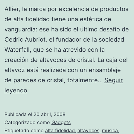
Allier, la marca por excelencia de productos
de alta fidelidad tiene una estética de
vanguardia: ese ha sido el último desafío de
Cedric Aubriot, el fundador de la sociedad
Waterfall, que se ha atrevido con la
creación de altavoces de cristal. La caja del
altavoz está realizada con un ensamblaje
de paredes de cristal, totalmente…
Seguir
Waterfall:
leyendo
altavoces
en
Publicada el
20 abril, 2008
caja
Categorizado como
Gadgets
de
Etiquetado como
alta fidelidad
,
altavoces
,
musica
,