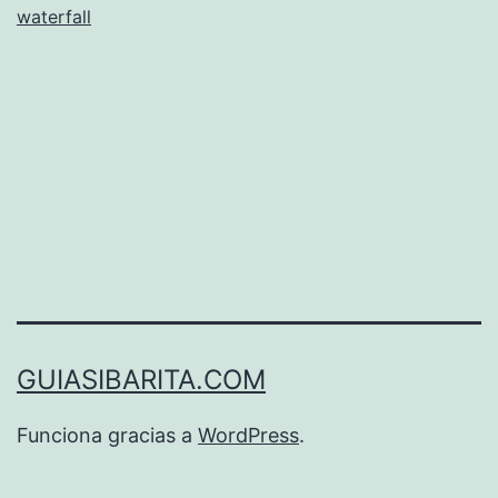
waterfall
cristal
GUIASIBARITA.COM
Funciona gracias a
WordPress
.