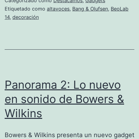
Categorizado como
Destacamos
,
Gadgets
Etiquetado como
altavoces
,
Bang & Olufsen
,
BeoLab
14
,
decoración
Panorama 2: Lo nuevo
en sonido de Bowers &
Wilkins
Bowers & Wilkins presenta un nuevo gadget