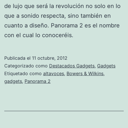
de lujo que será la revolución no solo en lo
que a sonido respecta, sino también en
cuanto a diseño. Panorama 2 es el nombre
con el cual lo conoceréis.
Publicada el
11 octubre, 2012
Categorizado como
Destacados Gadgets
,
Gadgets
Etiquetado como
altavoces
,
Bowers & Wilkins
,
gadgets
,
Panorama 2