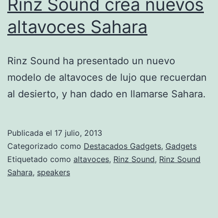
Rinz Sound crea nuevos
altavoces Sahara
Rinz Sound ha presentado un nuevo
modelo de altavoces de lujo que recuerdan
al desierto, y han dado en llamarse Sahara.
Publicada el
17 julio, 2013
Categorizado como
Destacados Gadgets
,
Gadgets
Etiquetado como
altavoces
,
Rinz Sound
,
Rinz Sound
Sahara
,
speakers