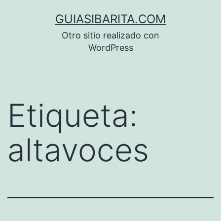
Saltar
GUIASIBARITA.COM
al
Otro sitio realizado con
contenido
WordPress
Etiqueta:
altavoces