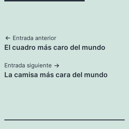
Navegación
Entrada anterior
El cuadro más caro del mundo
de
entradas
Entrada siguiente
La camisa más cara del mundo