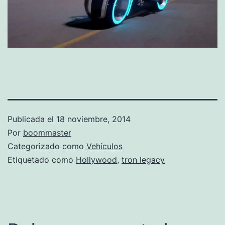
Publicada el
18 noviembre, 2014
Por
boommaster
Categorizado como
Vehículos
Etiquetado como
Hollywood
,
tron legacy