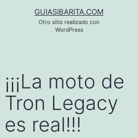
Saltar
GUIASIBARITA.COM
al
Otro sitio realizado con
contenido
WordPress
¡¡¡La moto de
Tron Legacy
es real!!!