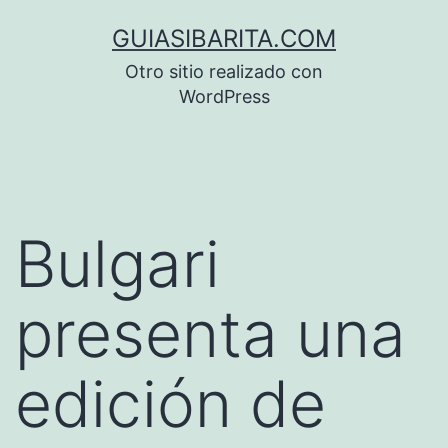
Saltar
GUIASIBARITA.COM
al
Otro sitio realizado con
contenido
WordPress
Bulgari
presenta una
edición de