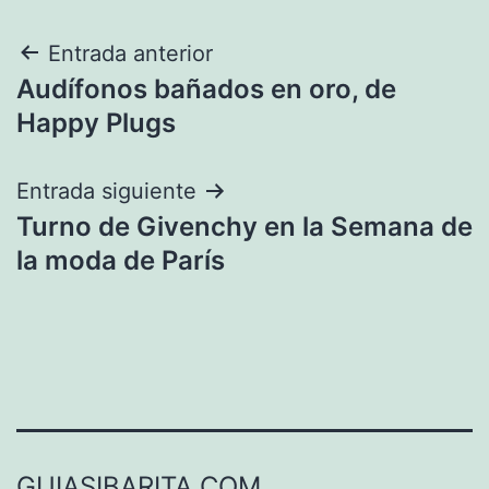
Navegación
Entrada anterior
Audífonos bañados en oro, de
de
Happy Plugs
entradas
Entrada siguiente
Turno de Givenchy en la Semana de
la moda de París
GUIASIBARITA.COM