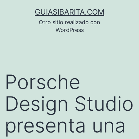
Saltar
GUIASIBARITA.COM
al
Otro sitio realizado con
contenido
WordPress
Porsche
Design Studio
presenta una