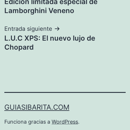
Edición limitada especial de
de
Lamborghini Veneno
entradas
Entrada siguiente
L.U.C XPS: El nuevo lujo de
Chopard
GUIASIBARITA.COM
Funciona gracias a
WordPress
.