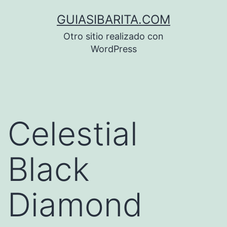
Saltar
GUIASIBARITA.COM
al
Otro sitio realizado con
contenido
WordPress
Celestial
Black
Diamond