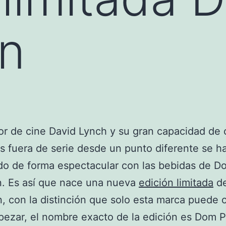
on
tor de cine David Lynch y su gran capacidad de 
 fuera de serie desde un punto diferente se h
do de forma espectacular con las bebidas de D
n. Es así que nace una nueva
edición limitada
d
 con la distinción que solo esta marca puede o
ezar, el nombre exacto de la edición es Dom 