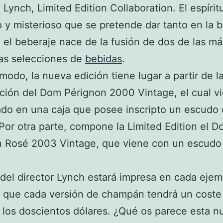
 Lynch, Limited Edition Collaboration. El espírit
 y misterioso que se pretende dar tanto en la b
el beberaje nace de la fusión de dos de las má
as selecciones de
bebidas
.
modo, la nueva edición tiene lugar a partir de l
ión del Dom Pérignon 2000 Vintage, el cual v
do en una caja que posee inscripto un escudo
Por otra parte, compone la Limited Edition el 
n Rosé 2003 Vintage, que viene con un escudo 
 del director Lynch estará impresa en cada ejem
s que cada versión de champán tendrá un coste
a los doscientos dólares. ¿Qué os parece esta n