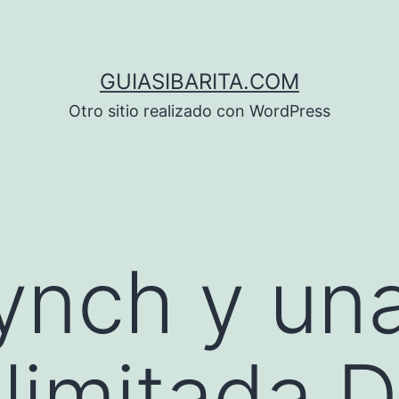
GUIASIBARITA.COM
Otro sitio realizado con WordPress
ynch y un
 limitada 