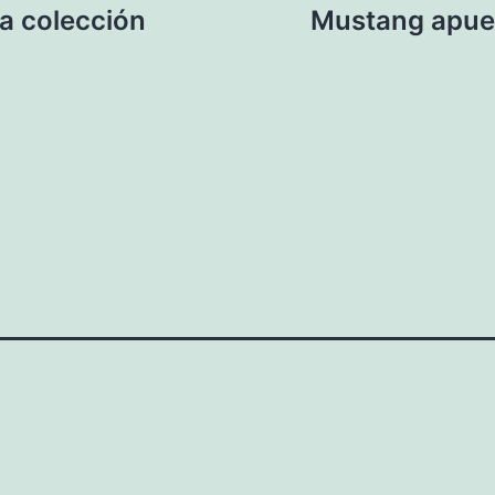
a colección
Mustang apues