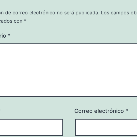
ón de correo electrónico no será publicada.
Los campos obl
cados con
*
rio
*
*
Correo electrónico
*