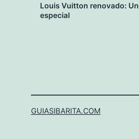
Louis Vuitton renovado: Un
de
especial
entradas
GUIASIBARITA.COM