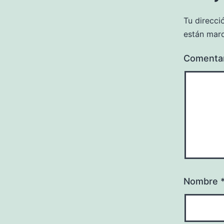
Tu direcci
están mar
Comenta
Nombre