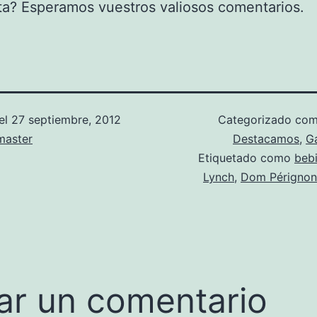
a? Esperamos vuestros valiosos comentarios.
el
27 septiembre, 2012
Categorizado co
aster
Destacamos
,
G
Etiquetado como
beb
Lynch
,
Dom Pérignon
ar un comentario