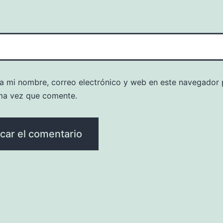
a mi nombre, correo electrónico y web en este navegador 
ma vez que comente.