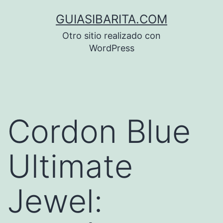
Saltar
GUIASIBARITA.COM
al
Otro sitio realizado con
contenido
WordPress
Cordon Blue
Ultimate
Jewel: