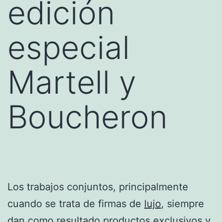
edición
especial
Martell y
Boucheron
Los trabajos conjuntos, principalmente
cuando se trata de firmas de
lujo
, siempre
dan como resultado productos exclusivos y,