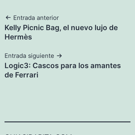
Navegación
Entrada anterior
Kelly Picnic Bag, el nuevo lujo de
de
Hermès
entradas
Entrada siguiente
Logic3: Cascos para los amantes
de Ferrari