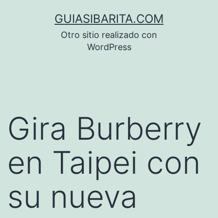
Saltar
GUIASIBARITA.COM
al
Otro sitio realizado con
contenido
WordPress
Gira Burberry
en Taipei con
su nueva