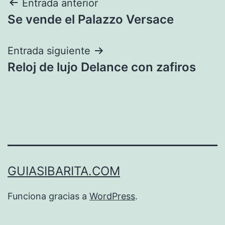
Navegación
Entrada anterior
Se vende el Palazzo Versace
de
entradas
Entrada siguiente
Reloj de lujo Delance con zafiros
GUIASIBARITA.COM
Funciona gracias a
WordPress
.