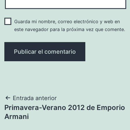
Guarda mi nombre, correo electrónico y web en
este navegador para la próxima vez que comente.
Navegación
Entrada anterior
Primavera-Verano 2012 de Emporio
de
Armani
entradas