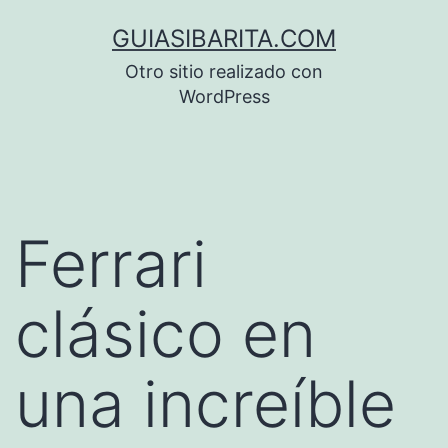
Saltar
GUIASIBARITA.COM
al
Otro sitio realizado con
contenido
WordPress
Ferrari
clásico en
una increíble