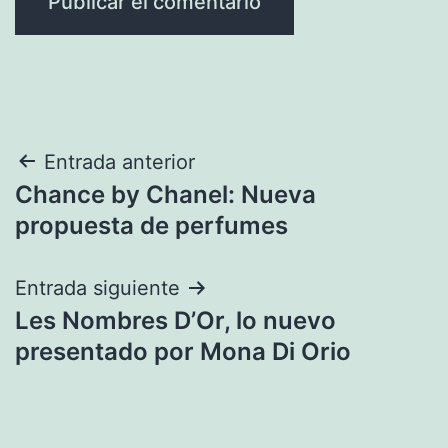
Navegación
Entrada anterior
Chance by Chanel: Nueva
de
propuesta de perfumes
entradas
Entrada siguiente
Les Nombres D’Or, lo nuevo
presentado por Mona Di Orio