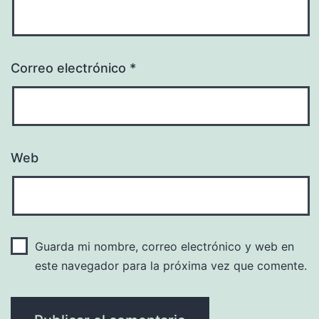
Correo electrónico
*
Web
Guarda mi nombre, correo electrónico y web en
este navegador para la próxima vez que comente.