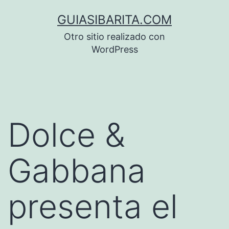
Saltar
GUIASIBARITA.COM
al
Otro sitio realizado con
contenido
WordPress
Dolce &
Gabbana
presenta el