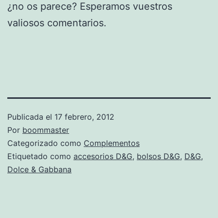
¿no os parece? Esperamos vuestros
valiosos comentarios.
Publicada el
17 febrero, 2012
Por
boommaster
Categorizado como
Complementos
Etiquetado como
accesorios D&G
,
bolsos D&G
,
D&G
,
Dolce & Gabbana