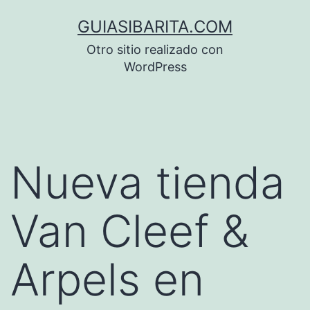
Saltar
GUIASIBARITA.COM
al
Otro sitio realizado con
contenido
WordPress
Nueva tienda
Van Cleef &
Arpels en