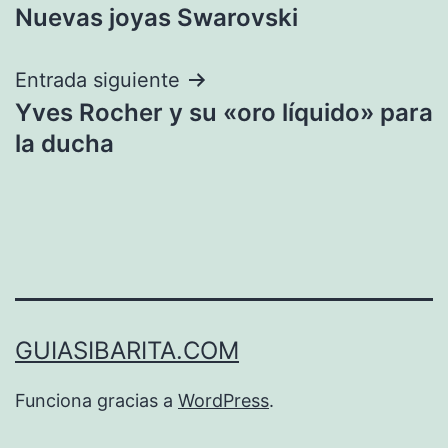
Nuevas joyas Swarovski
de
entradas
Entrada siguiente
Yves Rocher y su «oro líquido» para
la ducha
GUIASIBARITA.COM
Funciona gracias a
WordPress
.