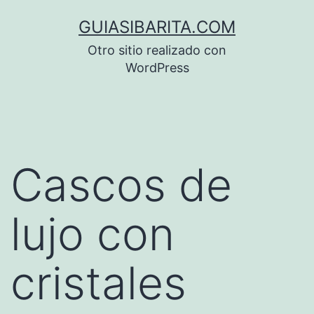
Saltar
GUIASIBARITA.COM
al
Otro sitio realizado con
contenido
WordPress
Cascos de
lujo con
cristales