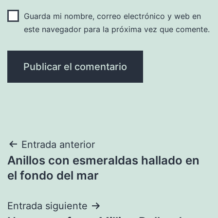
Guarda mi nombre, correo electrónico y web en
este navegador para la próxima vez que comente.
Navegación
Entrada anterior
Anillos con esmeraldas hallado en
de
el fondo del mar
entradas
Entrada siguiente