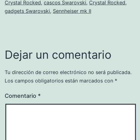
Crystal Rocked
,
cascos Swarovski
,
Crystal Rocked
,
gadgets Swarovski
,
Sennheiser mk II
Dejar un comentario
Tu dirección de correo electrónico no será publicada.
Los campos obligatorios están marcados con
*
Comentario
*