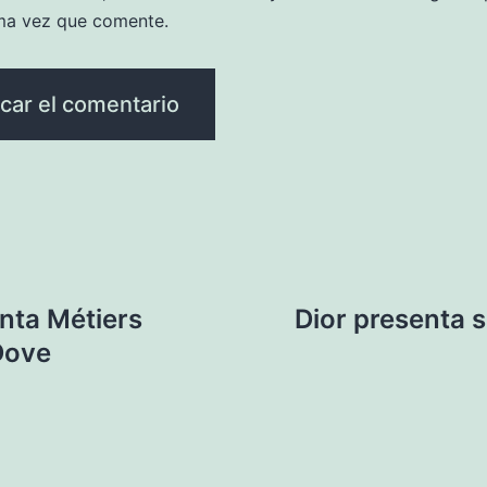
ma vez que comente.
nta Métiers
Dior presenta 
 Dove