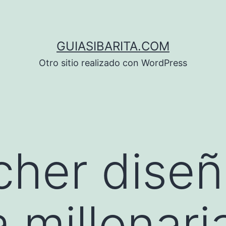
GUIASIBARITA.COM
Otro sitio realizado con WordPress
cher dise
 millonari