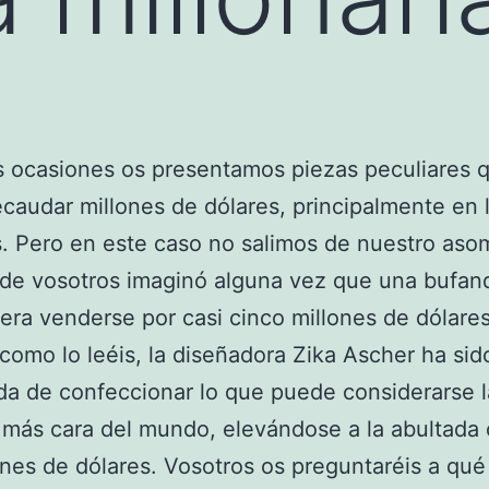
s ocasiones os presentamos piezas peculiares 
ecaudar millones de dólares, principalmente en 
. Pero en este caso no salimos de nuestro aso
de vosotros imaginó alguna vez que una bufan
era venderse por casi cinco millones de dólare
 como lo leéis, la diseñadora Zika Ascher ha sid
a de confeccionar lo que puede considerarse l
más cara del mundo, elevándose a la abultada c
ones de dólares. Vosotros os preguntaréis a qu