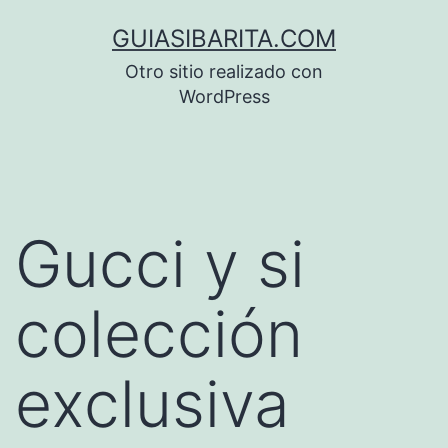
Saltar
GUIASIBARITA.COM
al
Otro sitio realizado con
contenido
WordPress
Gucci y si
colección
exclusiva