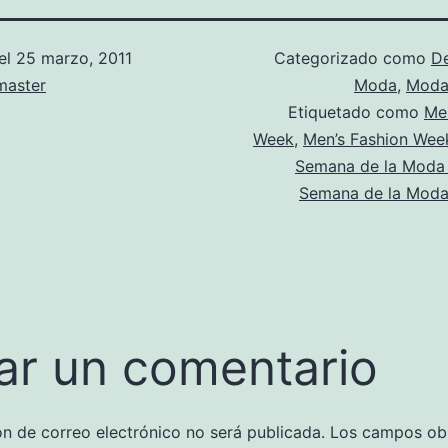
el
25 marzo, 2011
Categorizado como
D
aster
Moda
,
Moda
Etiquetado como
Me
Week
,
Men’s Fashion Wee
Semana de la Moda
Semana de la Moda
ar un comentario
ón de correo electrónico no será publicada.
Los campos obl