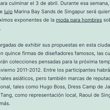
ara culminar el 3 de abril. Durante esa semana,
de
lujo
Marina Bay Sands de Singapur será quien
áximos exponentes de la
moda para hombres
sob
.
rgadas de exhibir sus propuestas en esta ciud
n quince firmas de diseñadores famosos, las c
rán colecciones pensadas para la próxima tem
vierno 2011-2012. Entre los participantes habrá
nales asiáticos, pero también marcas de reputa
ional, tales como Hugo Boss, Dress Camp de J
Tang, como representación local, Raoul de Sin
más.