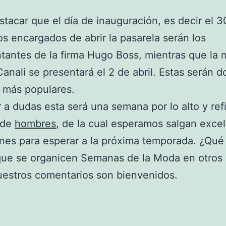
tacar que el día de inauguración, es decir el 3
os encargados de abrir la pasarela serán los
tantes de la firma Hugo Boss, mientras que la 
 Canali se presentará el 2 de abril. Estas serán d
 más populares.
r a dudas esta será una semana por lo alto y re
 de
hombres
, de la cual esperamos salgan exce
nes para esperar a la próxima temporada. ¿Qué
que se organicen Semanas de la Moda en otros 
estros comentarios son bienvenidos.