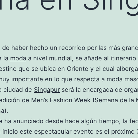
de haber hecho un recorrido por las más gran
e la
moda
a nivel mundial, se añade al itinerario
stino que se ubica en Oriente y el cual alberga
uy importante en lo que respecta a moda masc
a ciudad de
Singapur
será la encargada de organ
 edición de Men’s Fashion Week (Semana de la
a).
 ha anunciado desde hace algún tiempo, la fec
 inicio este espectacular evento es el próximo