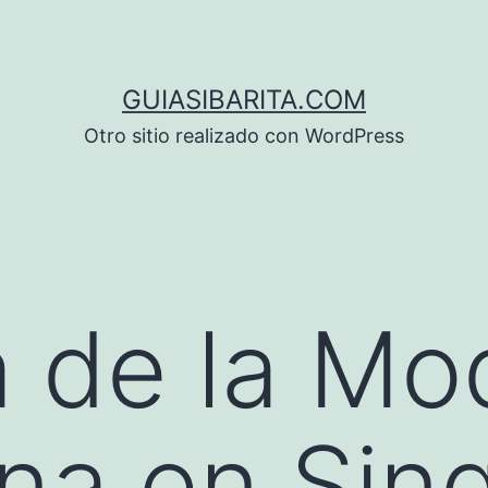
GUIASIBARITA.COM
Otro sitio realizado con WordPress
 de la Mo
na en Sin