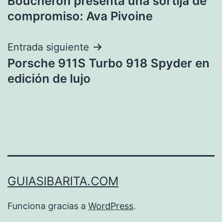
Boucheron presenta una sortija de
de
compromiso: Ava Pivoine
entradas
Entrada siguiente
Porsche 911S Turbo 918 Spyder en
edición de lujo
GUIASIBARITA.COM
Funciona gracias a
WordPress
.