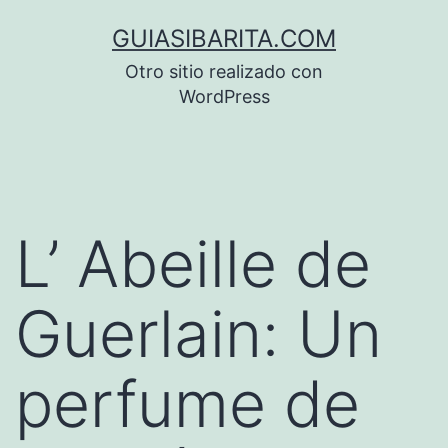
Saltar
GUIASIBARITA.COM
al
Otro sitio realizado con
contenido
WordPress
L’ Abeille de
Guerlain: Un
perfume de