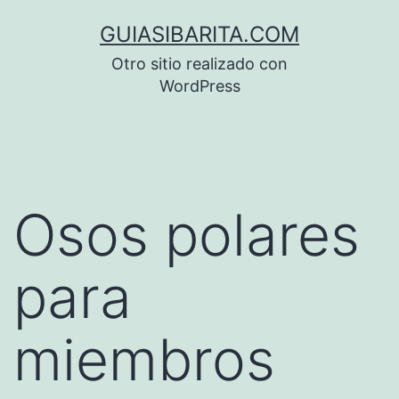
Saltar
GUIASIBARITA.COM
al
Otro sitio realizado con
contenido
WordPress
Osos polares
para
miembros