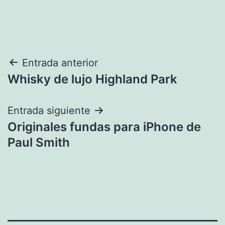
Navegación
Entrada anterior
Whisky de lujo Highland Park
de
entradas
Entrada siguiente
Originales fundas para iPhone de
Paul Smith