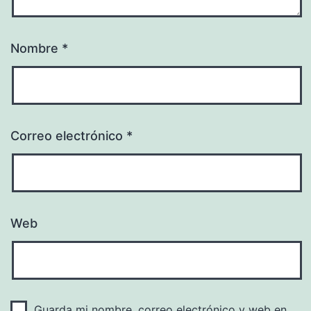
Nombre
*
Correo electrónico
*
Web
Guarda mi nombre, correo electrónico y web en