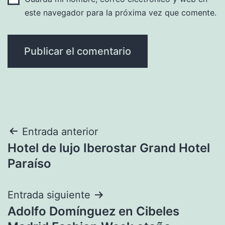
este navegador para la próxima vez que comente.
Navegación
Entrada anterior
Hotel de lujo Iberostar Grand Hotel
de
Paraíso
entradas
Entrada siguiente
Adolfo Domínguez en Cibeles