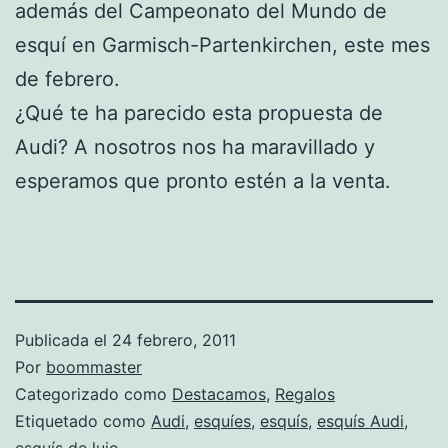
además del Campeonato del Mundo de
esquí en Garmisch-Partenkirchen, este mes
de febrero.
¿Qué te ha parecido esta propuesta de
Audi? A nosotros nos ha maravillado y
esperamos que pronto estén a la venta.
Publicada el
24 febrero, 2011
Por
boommaster
Categorizado como
Destacamos
,
Regalos
Etiquetado como
Audi
,
esquíes
,
esquís
,
esquís Audi
,
esquís de lujo