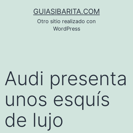
Saltar
GUIASIBARITA.COM
al
Otro sitio realizado con
contenido
WordPress
Audi presenta
unos esquís
de lujo