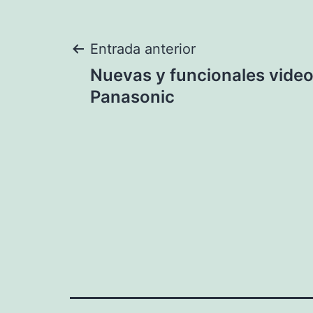
Navegación
Entrada anterior
Nuevas y funcionales vide
de
Panasonic
entradas