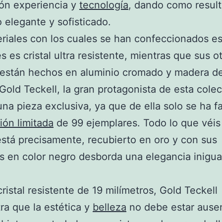
ón experiencia y
tecnología
, dando como resul
 elegante y sofisticado.
riales con los cuales se han confeccionados e
es es cristal ultra resistente, mientras que sus o
 están hechos en aluminio cromado y madera de
 Gold Teckell, la gran protagonista de esta cole
una pieza exclusiva, ya que de ella solo se ha f
ión limitada
de 99 ejemplares. Todo lo que véis
stá precisamente, recubierto en oro y con sus
 en color negro desborda una elegancia inigua
ristal resistente de 19 milímetros, Gold Teckell
a que la estética y
belleza
no debe estar ause