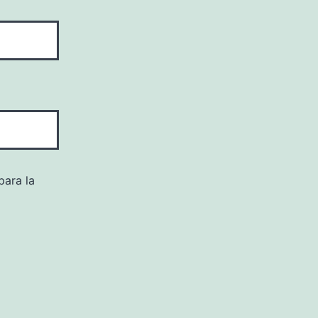
para la