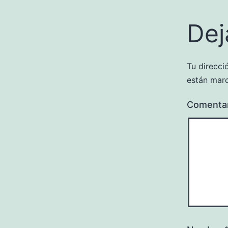
Dej
Tu direcci
están mar
Comenta