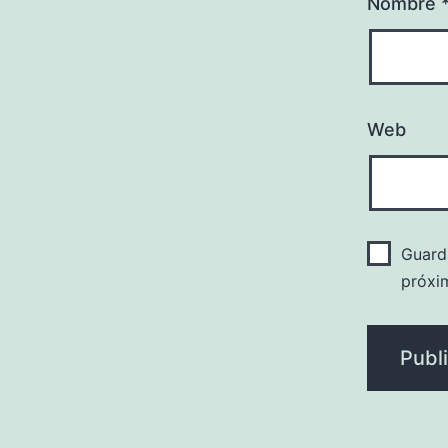
Nombre
Web
Guard
próxi