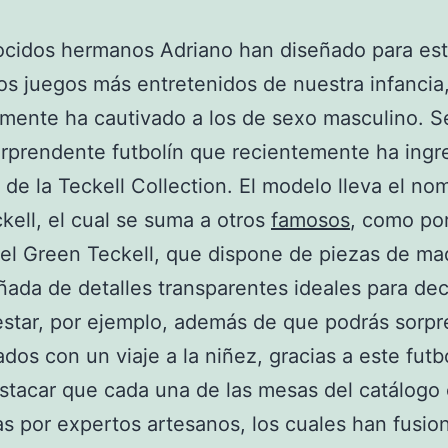
ocidos hermanos Adriano han diseñado para es
os juegos más entretenidos de nuestra infancia
lmente ha cautivado a los de sexo masculino. Se
rprendente futbolín que recientemente ha ingr
 de la Teckell Collection. El modelo lleva el no
kell, el cual se suma a otros
famosos
, como po
el Green Teckell, que dispone de piezas de ma
da de detalles transparentes ideales para dec
estar, por ejemplo, además de que podrás sorpr
ados con un viaje a la niñez, gracias a este futb
tacar que cada una de las mesas del catálogo
as por expertos artesanos, los cuales han fusio