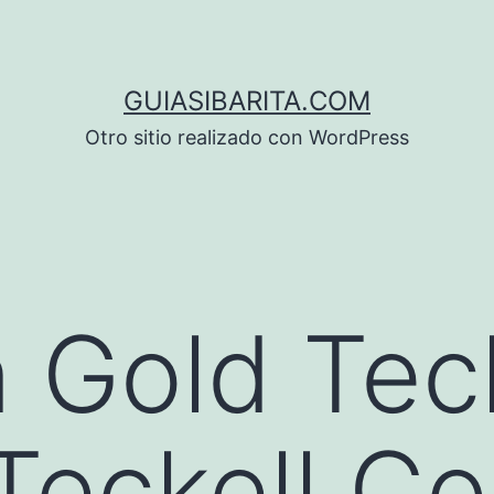
GUIASIBARITA.COM
Otro sitio realizado con WordPress
n Gold Teck
Teckell Co