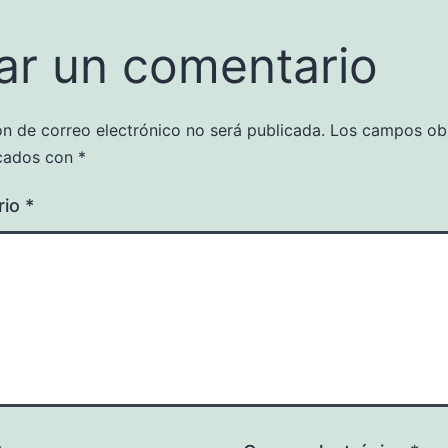
ar un comentario
ón de correo electrónico no será publicada.
Los campos obl
cados con
*
rio
*