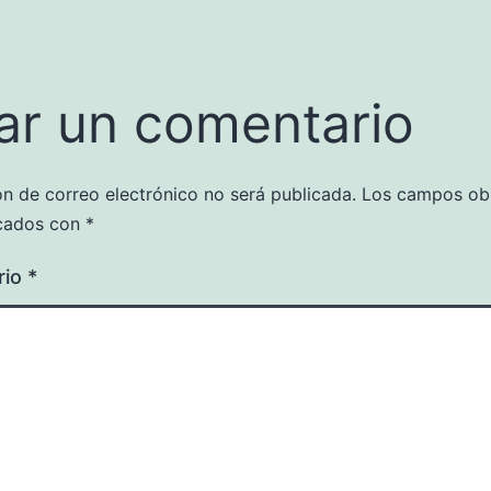
ar un comentario
ón de correo electrónico no será publicada.
Los campos obl
cados con
*
rio
*