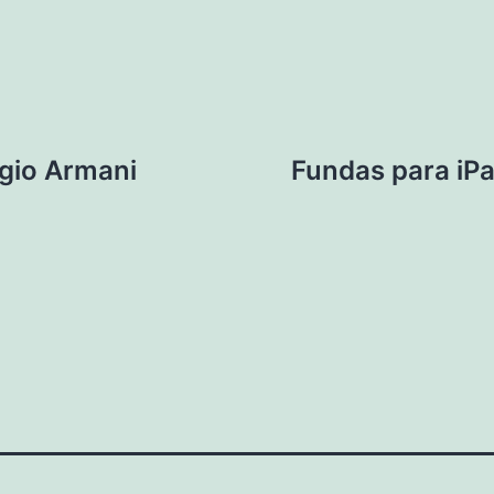
rgio Armani
Fundas para iP