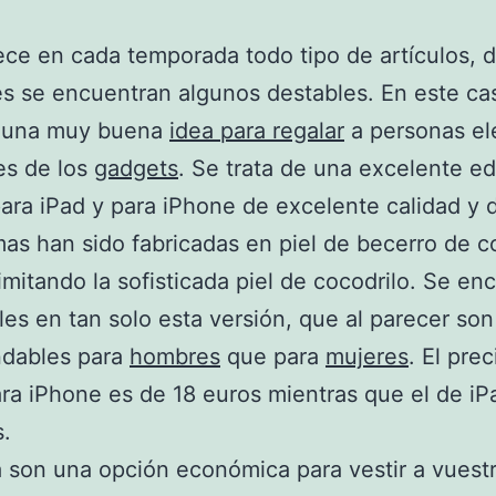
ece en cada temporada todo tipo de artículos, 
es se encuentran algunos destables. En este ca
 una muy buena
idea para regalar
a personas el
es de los
gadgets
. Se trata de una excelente ed
ara iPad y para iPhone de excelente calidad y 
as han sido fabricadas en piel de becerro de c
imitando la sofisticada piel de cocodrilo. Se en
les en tan solo esta versión, que al parecer so
dables para
hombres
que para
mujeres
. El prec
ra iPhone es de 18 euros mientras que el de iP
.
 son una opción económica para vestir a vuest