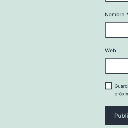
Nombre
Web
Guard
próxi