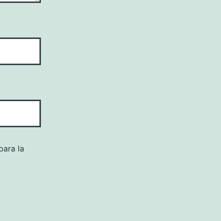
para la