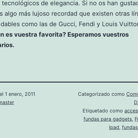
s tecnológicos de elegancia. Si no os han gusta
ís algo más lujoso recordad que existen otras l
ables como las de Gucci, Fendi y Louis Vuitto
ón es vuestra favorita? Esperamos vuestros
rios.
el
1 enero, 2011
Categorizado como
Com
aster
D
Etiquetado como
acces
fundas para gadgets
,
F
Ipad
,
fundas