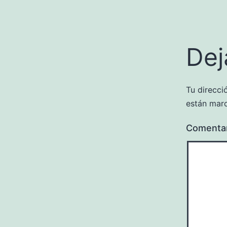
Dej
Tu direcci
están mar
Comenta