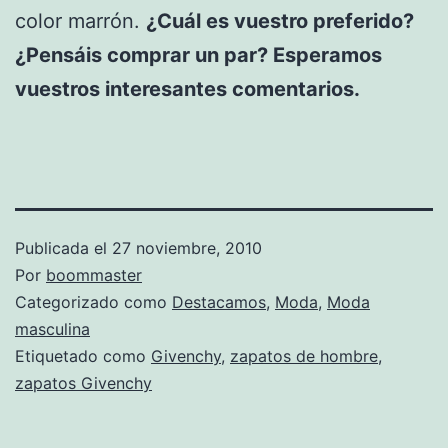
color marrón.
¿Cuál es vuestro preferido?
¿Pensáis comprar un par? Esperamos
vuestros interesantes comentarios.
Publicada el
27 noviembre, 2010
Por
boommaster
Categorizado como
Destacamos
,
Moda
,
Moda
masculina
Etiquetado como
Givenchy
,
zapatos de hombre
,
zapatos Givenchy