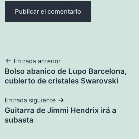
Navegación
Entrada anterior
Bolso abanico de Lupo Barcelona,
de
cubierto de cristales Swarovski
entradas
Entrada siguiente
Guitarra de Jimmi Hendrix irá a
subasta