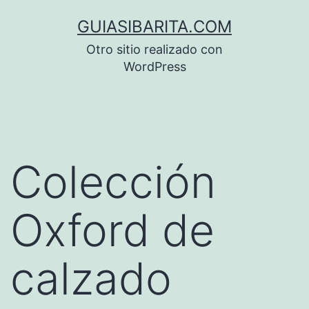
Saltar
GUIASIBARITA.COM
al
Otro sitio realizado con
contenido
WordPress
Colección
Oxford de
calzado