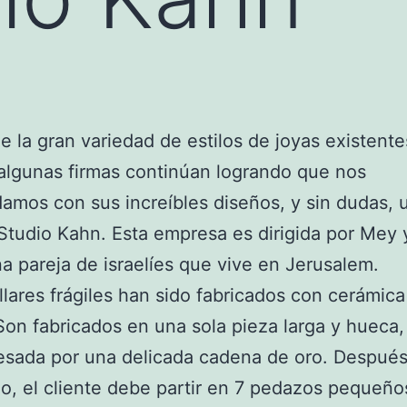
e la gran variedad de estilos de joyas existente
lgunas firmas continúan logrando que nos
amos con sus increíbles diseños, y sin dudas, 
 Studio Kahn. Esta empresa es dirigida por Mey
a pareja de israelíes que vive en Jerusalem.
llares frágiles han sido fabricados con cerámica
Son fabricados en una sola pieza larga y hueca, 
esada por una delicada cadena de oro. Despué
o, el cliente debe partir en 7 pedazos pequeño