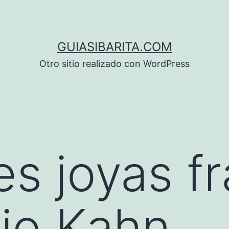
GUIASIBARITA.COM
Otro sitio realizado con WordPress
es joyas fr
io Kahn