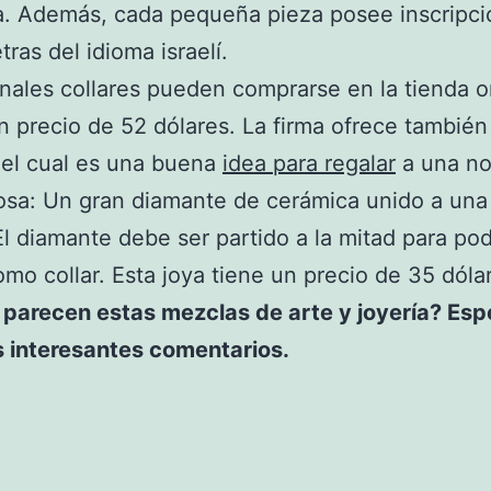
a. Además, cada pequeña pieza posee inscripci
tras del idioma israelí.
inales collares pueden comprarse en la tienda o
n precio de 52 dólares. La firma ofrece también
 el cual es una buena
idea para regalar
a una no
osa: Un gran diamante de cerámica unido a un
El diamante debe ser partido a la mitad para pod
mo collar. Esta joya tiene un precio de 35 dóla
 parecen estas mezclas de arte y joyería? Es
s interesantes comentarios.