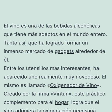
El
vino es una de las
bebidas
alcohólicas
que tiene más adeptos en el mundo entero.
Tanto así, que ha logrado formar un
inmenso mercado de
gadgets
alrededor de
él.
Entre los utensillos más interesantes, ha
aparecido uno realmente muy novedoso. El
mismo es llamado «
Oxigenador de Vino
«.
Creado por la firma «Vinturi», este práctico
complemento para el
hogar
, logra que el
vino adquiera la oxigenación necesaria,