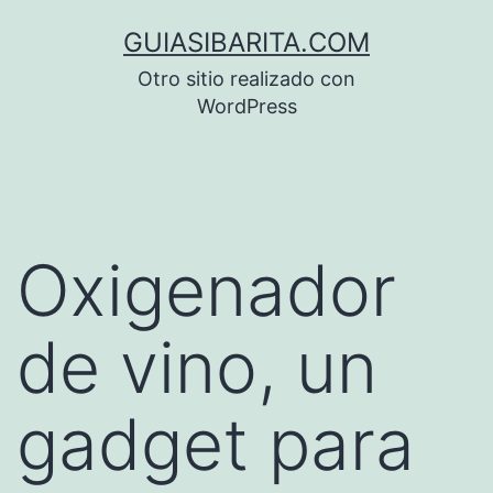
Saltar
GUIASIBARITA.COM
al
Otro sitio realizado con
contenido
WordPress
Oxigenador
de vino, un
gadget para