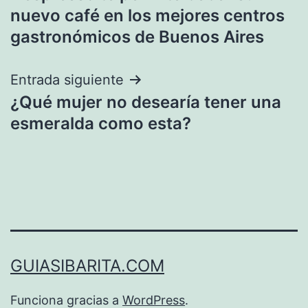
de
nuevo café en los mejores centros
entradas
gastronómicos de Buenos Aires
Entrada siguiente
¿Qué mujer no desearía tener una
esmeralda como esta?
GUIASIBARITA.COM
Funciona gracias a
WordPress
.