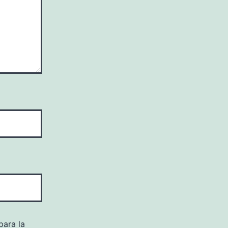
para la