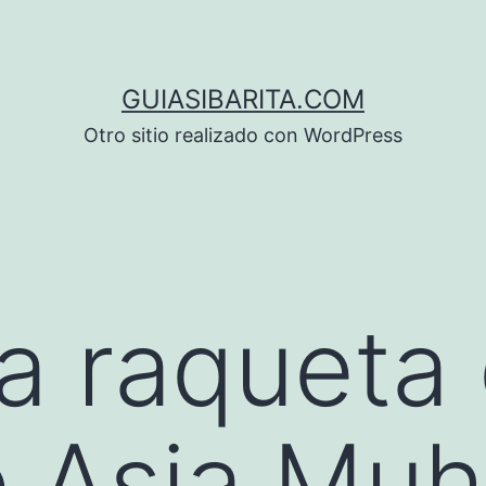
GUIASIBARITA.COM
Otro sitio realizado con WordPress
sa raqueta
de Asia M