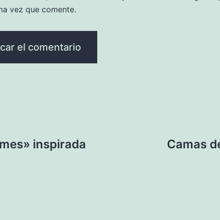
ma vez que comente.
rmes» inspirada
Camas de 