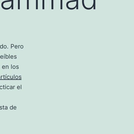
do. Pero
eíbles
, en los
rtículos
cticar el
sta de