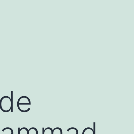
 de
uhammad