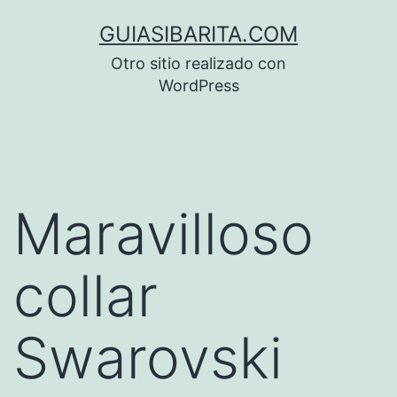
Saltar
GUIASIBARITA.COM
al
Otro sitio realizado con
contenido
WordPress
Maravilloso
collar
Swarovski