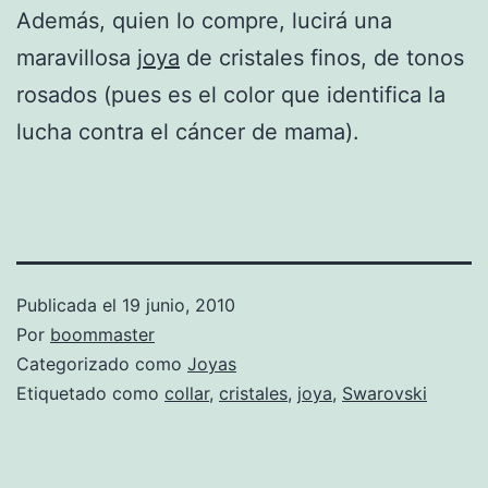
Además, quien lo compre, lucirá una
maravillosa
joya
de cristales finos, de tonos
rosados (pues es el color que identifica la
lucha contra el cáncer de mama).
Publicada el
19 junio, 2010
Por
boommaster
Categorizado como
Joyas
Etiquetado como
collar
,
cristales
,
joya
,
Swarovski