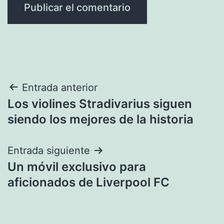
Navegación
Entrada anterior
Los violines Stradivarius siguen
de
siendo los mejores de la historia
entradas
Entrada siguiente
Un móvil exclusivo para
aficionados de Liverpool FC