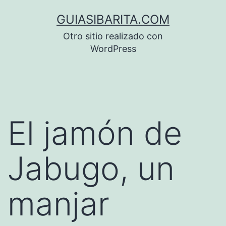
Saltar
GUIASIBARITA.COM
al
Otro sitio realizado con
contenido
WordPress
El jamón de
Jabugo, un
manjar