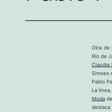
Otra de
Río de J
Claudia
Simoes s
Pablo Pa
La línea
Moda
de
destaca 