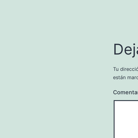
Dej
Tu direcci
están mar
Comenta