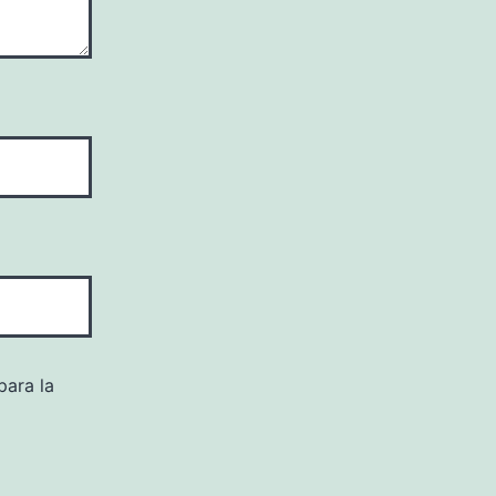
para la