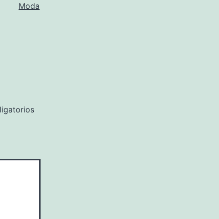
Moda
igatorios