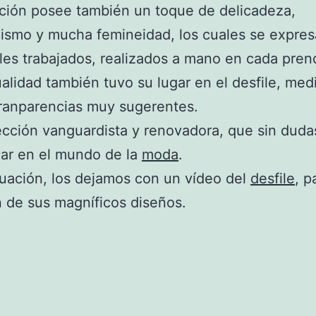
ción posee también un toque de delicadeza,
ismo y mucha femineidad, los cuales se expre
lles trabajados, realizados a mano en cada pren
alidad también tuvo su lugar en el desfile, med
ranparencias muy sugerentes.
cción vanguardista y renovadora, que sin duda
ar en el mundo de la
moda
.
uación, los dejamos con un vídeo del
desfile
, p
n de sus magníficos diseños.