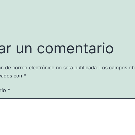
ar un comentario
ón de correo electrónico no será publicada.
Los campos obl
cados con
*
rio
*