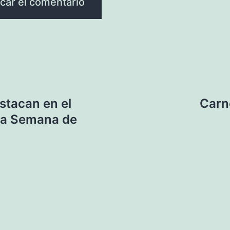
estacan en el
Carn
 la Semana de