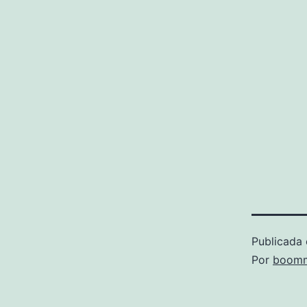
Publicada 
Por
boomm