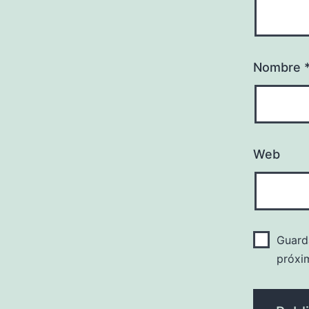
Nombre
Web
Guard
próxi