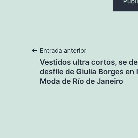
Navegación
Entrada anterior
Vestidos ultra cortos, se d
de
desfile de Giulia Borges en
Moda de Río de Janeiro
entradas