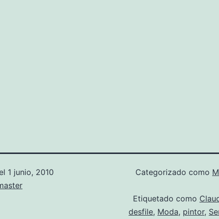
el
1 junio, 2010
Categorizado como
M
aster
Etiquetado como
Clau
desfile
,
Moda
,
pintor
,
Se