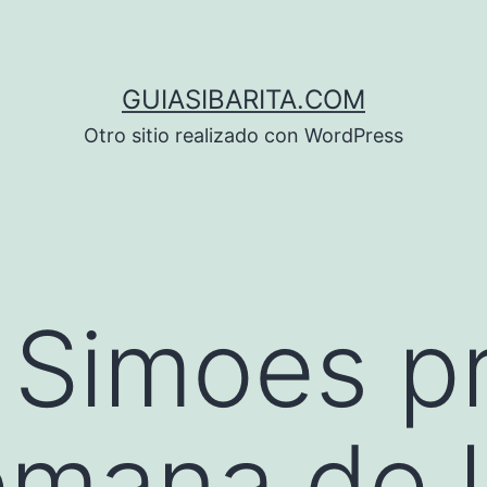
GUIASIBARITA.COM
Otro sitio realizado con WordPress
 Simoes p
emana de 