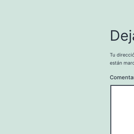
Dej
Tu direcci
están mar
Comenta