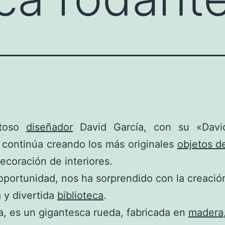
ntoso
diseñador
David García, con su «Davi
 continúa creando los más originales
objetos d
decoración de interiores.
oportunidad, nos ha sorprendido con la creació
a y divertida
biblioteca
.
, es un gigantesca rueda, fabricada en
madera