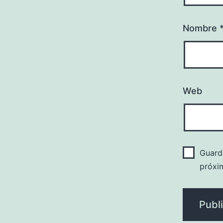
Nombre
Web
Guard
próxi