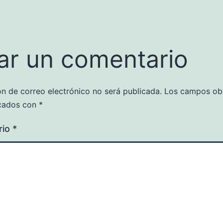
ar un comentario
ón de correo electrónico no será publicada.
Los campos obl
cados con
*
rio
*