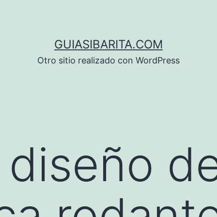
GUIASIBARITA.COM
Otro sitio realizado con WordPress
l diseño d
eca rodant