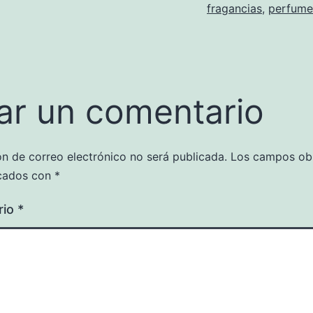
fragancias
,
perfume
ar un comentario
ón de correo electrónico no será publicada.
Los campos obl
cados con
*
rio
*