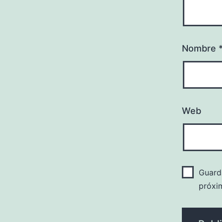
Nombre
Web
Guard
próxi