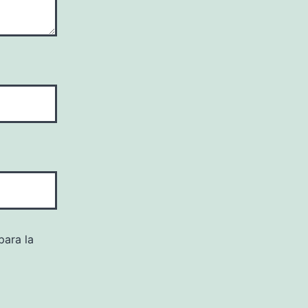
para la