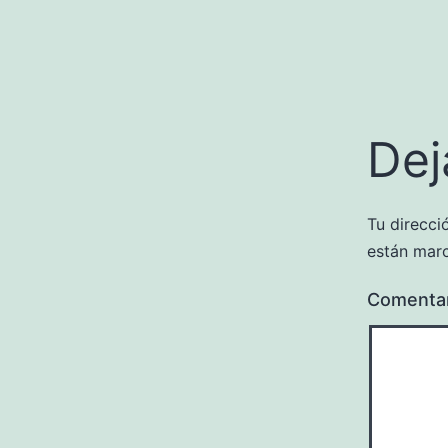
Dej
Tu direcci
están mar
Comenta