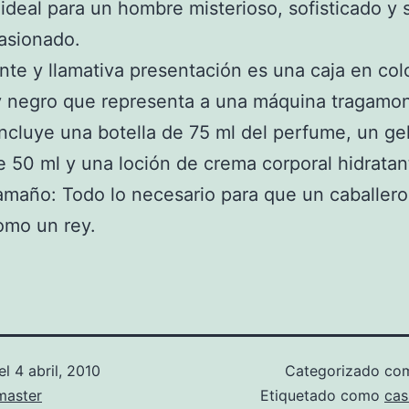
 ideal para un hombre misterioso, sofisticado y 
asionado.
nte y llamativa presentación es una caja en col
y negro que representa a una máquina tragamo
Incluye una botella de 75 ml del perfume, un ge
 50 ml y una loción de crema corporal hidratan
maño: Todo lo necesario para que un caballero
omo un rey.
el
4 abril, 2010
Categorizado c
aster
Etiquetado como
cas