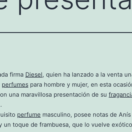
ada firma
Diesel
, quien ha lanzado a la venta un
e
perfumes
para hombre y mujer, en esta ocasió
con una maravillosa presentación de su
fraganci
.
uisito
perfume
masculino, posee notas de Anís
 un toque de frambuesa, que lo vuelve exótico