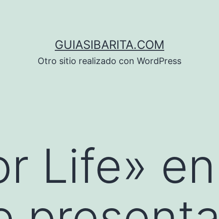
GUIASIBARITA.COM
Otro sitio realizado con WordPress
or Life» en
le present