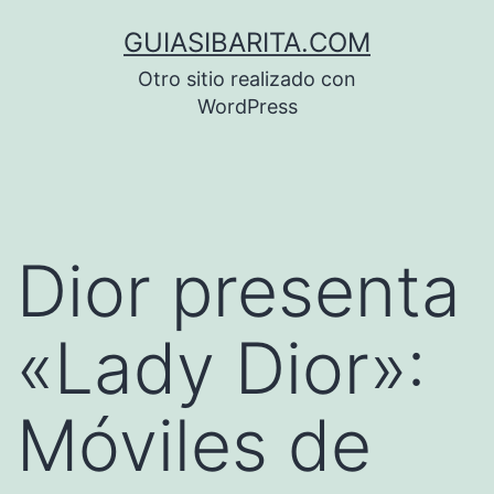
Saltar
GUIASIBARITA.COM
al
Otro sitio realizado con
contenido
WordPress
Dior presenta
«Lady Dior»:
Móviles de