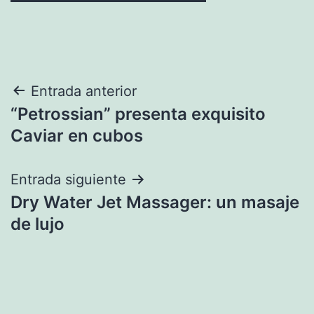
Navegación
Entrada anterior
“Petrossian” presenta exquisito
de
Caviar en cubos
entradas
Entrada siguiente
Dry Water Jet Massager: un masaje
de lujo