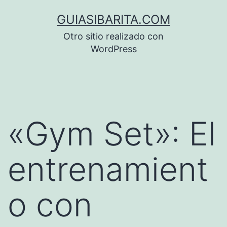
Saltar
GUIASIBARITA.COM
al
Otro sitio realizado con
contenido
WordPress
«Gym Set»: El
entrenamient
o con