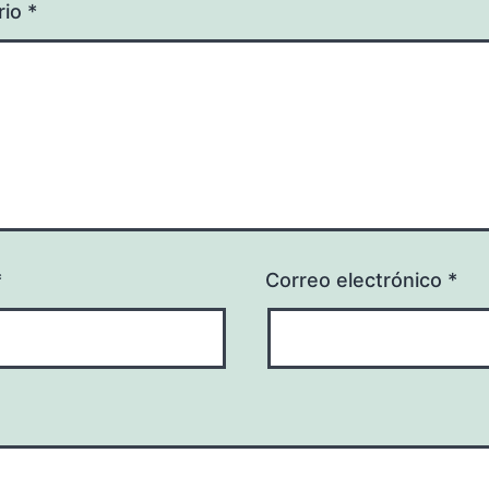
rio
*
*
Correo electrónico
*