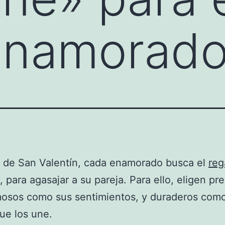
enamorado
a de San Valentín, cada enamorado busca el
reg
, para agasajar a su pareja. Para ello, eligen pr
mosos como sus sentimientos, y duraderos como
ue los une.