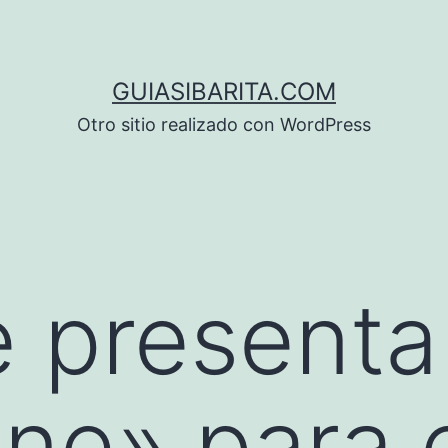
GUIASIBARITA.COM
Otro sitio realizado con WordPress
 presenta
ine» para e