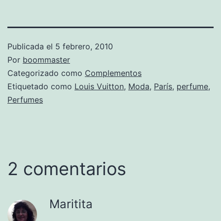
Publicada el
5 febrero, 2010
Por
boommaster
Categorizado como
Complementos
Etiquetado como
Louis Vuitton
,
Moda
,
París
,
perfume
,
Perfumes
2 comentarios
Maritita