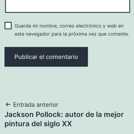
Guarda mi nombre, correo electrónico y web en
este navegador para la próxima vez que comente.
Navegación
Entrada anterior
Jackson Pollock: autor de la mejor
de
pintura del siglo XX
entradas