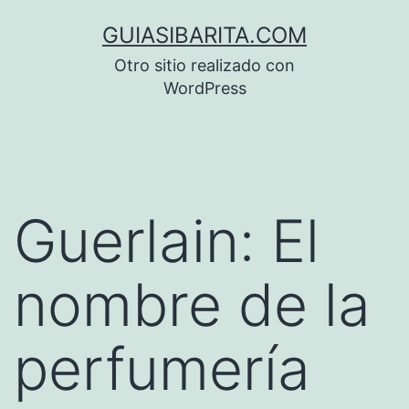
Saltar
GUIASIBARITA.COM
al
Otro sitio realizado con
contenido
WordPress
Guerlain: El
nombre de la
perfumería