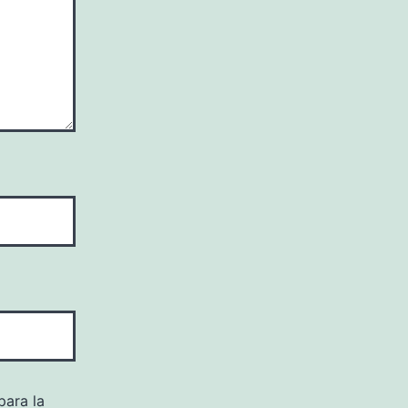
para la