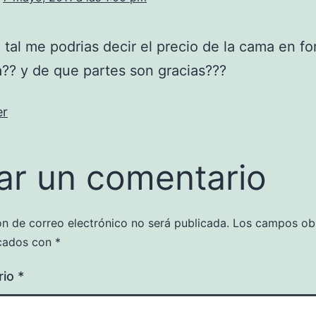
 tal me podrias decir el precio de la cama en f
?? y de que partes son gracias???
er
ar un comentario
ón de correo electrónico no será publicada.
Los campos obl
cados con
*
rio
*