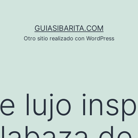
GUIASIBARITA.COM
Otro sitio realizado con WordPress
 lujo insp
alabaza de