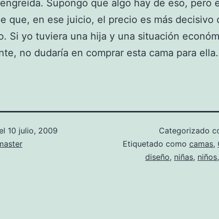
y engreída. Supongo que algo hay de eso, pero 
e que, en ese juicio, el precio es más decisivo 
. Si yo tuviera una hija y una situación económ
te, no dudaría en comprar esta cama para ella.
el
10 julio, 2009
Categorizado 
aster
Etiquetado como
camas
,
diseño
,
niñas
,
niños