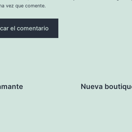
ma vez que comente.
iamante
Nueva boutique