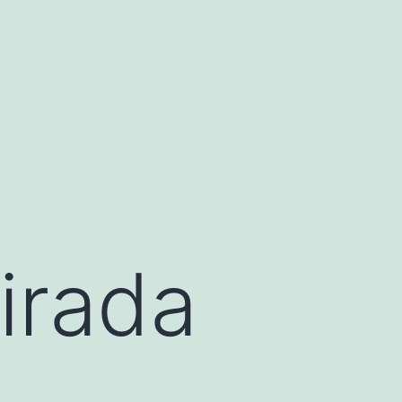
irada