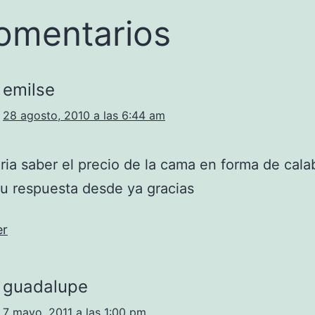
omentarios
emilse
28 agosto, 2010 a las 6:44 am
ria saber el precio de la cama en forma de cal
u respuesta desde ya gracias
er
guadalupe
7 mayo, 2011 a las 1:00 pm