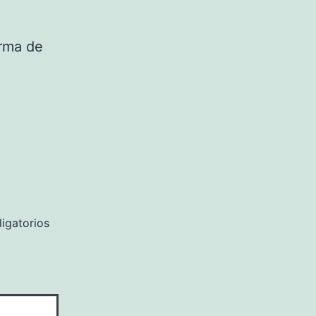
orma de
igatorios