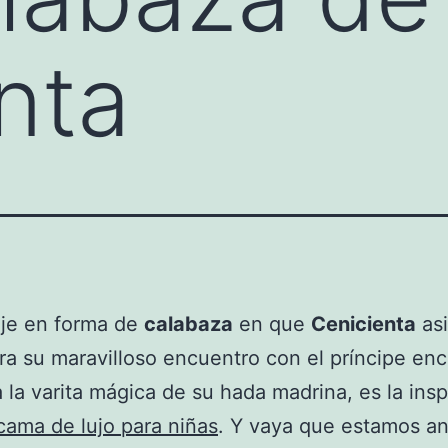
nta
aje en forma de
calabaza
en que
Cenicienta
asi
ara su maravilloso encuentro con el príncipe en
a la varita mágica de su hada madrina, es la insp
cama de lujo para niñas
. Y vaya que estamos an