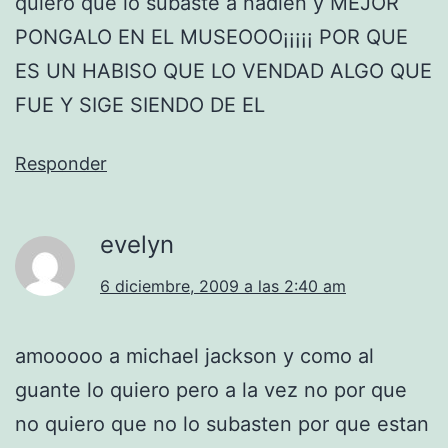
quiero que lo subaste a nadien y MEJOR
PONGALO EN EL MUSEOOO¡¡¡¡¡ POR QUE
ES UN HABISO QUE LO VENDAD ALGO QUE
FUE Y SIGE SIENDO DE EL
Responder
evelyn
6 diciembre, 2009 a las 2:40 am
amooooo a michael jackson y como al
guante lo quiero pero a la vez no por que
no quiero que no lo subasten por que estan