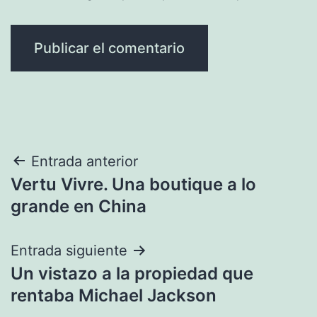
Navegación
Entrada anterior
Vertu Vivre. Una boutique a lo
de
grande en China
entradas
Entrada siguiente
Un vistazo a la propiedad que
rentaba Michael Jackson