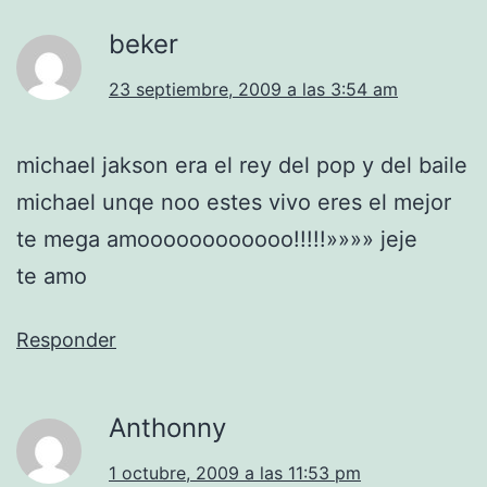
beker
23 septiembre, 2009 a las 3:54 am
michael jakson era el rey del pop y del baile
michael unqe noo estes vivo eres el mejor
te mega amoooooooooooo!!!!!»»»» jeje
te amo
Responder
Anthonny
1 octubre, 2009 a las 11:53 pm