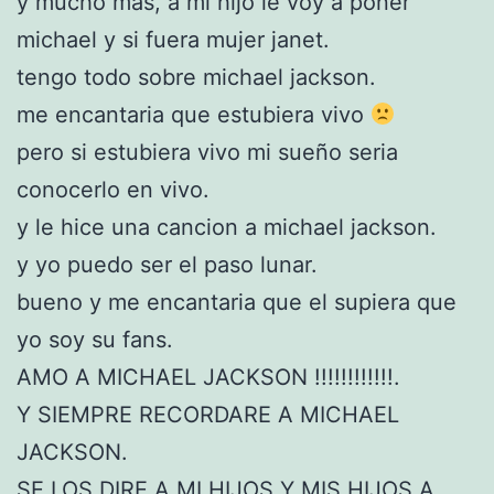
y mucho mas, a mi hijo le voy a poner
michael y si fuera mujer janet.
tengo todo sobre michael jackson.
me encantaria que estubiera vivo
pero si estubiera vivo mi sueño seria
conocerlo en vivo.
y le hice una cancion a michael jackson.
y yo puedo ser el paso lunar.
bueno y me encantaria que el supiera que
yo soy su fans.
AMO A MICHAEL JACKSON !!!!!!!!!!!!.
Y SIEMPRE RECORDARE A MICHAEL
JACKSON.
SE LOS DIRE A MI HIJOS Y MIS HIJOS A