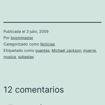
Publicada el
3 julio, 2009
Por
boommaster
Categorizado como
Noticias
Etiquetado como
guantes
,
Michael Jackson
,
muerte
,
musica
,
subastas
12 comentarios