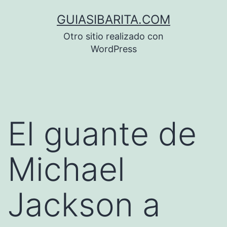
Saltar
GUIASIBARITA.COM
al
Otro sitio realizado con
contenido
WordPress
El guante de
Michael
Jackson a