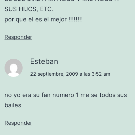
SUS HIJOS, ETC.
por que el es el mejor !!!!!!!!
Responder
Esteban
22 septiembre, 2009 a las 3:52 am
no yo era su fan numero 1 me se todos sus
bailes
Responder