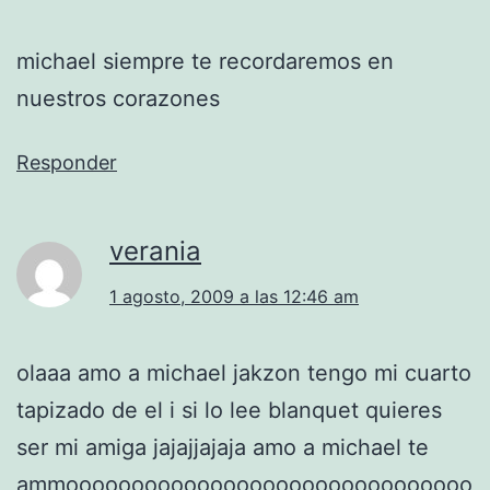
michael siempre te recordaremos en
nuestros corazones
Responder
verania
1 agosto, 2009 a las 12:46 am
olaaa amo a michael jakzon tengo mi cuarto
tapizado de el i si lo lee blanquet quieres
ser mi amiga jajajjajaja amo a michael te
ammooooooooooooooooooooooooooooooo