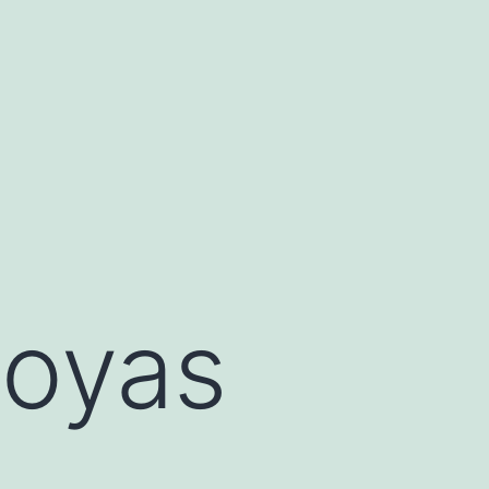
Joyas