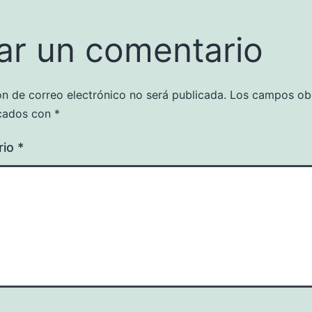
ar un comentario
ón de correo electrónico no será publicada.
Los campos obl
cados con
*
rio
*