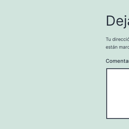
Dej
Tu direcci
están mar
Comenta