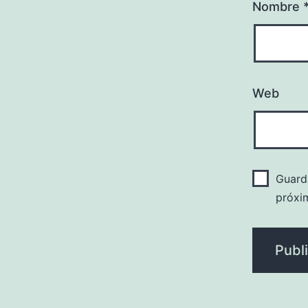
Nombre
Web
Guard
próxi