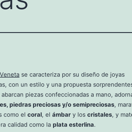
 Veneta
se caracteriza por su diseño de joyas
s, con un estilo y una propuesta sorprendente
 abarcan piezas confeccionadas a mano, adorn
es, piedras preciosas y/o semipreciosas
, mara
es como el
coral
, el
ámbar
y los
cristales
, y mat
ra calidad como la
plata esterlina
.