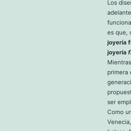
Los dise
adelante
funciona
es que, 
joyería f
joyería
Mientras
primera 
generaci
propuest
ser empl
Como una
Venecia,