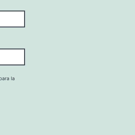
para la