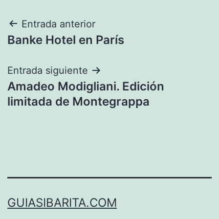
Navegación
Entrada anterior
Banke Hotel en París
de
entradas
Entrada siguiente
Amadeo Modigliani. Edición
limitada de Montegrappa
GUIASIBARITA.COM