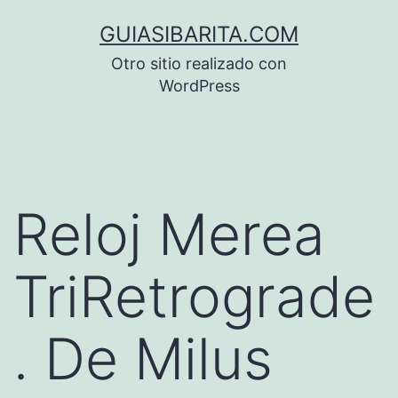
Saltar
GUIASIBARITA.COM
al
Otro sitio realizado con
contenido
WordPress
Reloj Merea
TriRetrograde
. De Milus