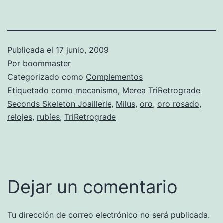
Publicada el
17 junio, 2009
Por
boommaster
Categorizado como
Complementos
Etiquetado como
mecanismo
,
Merea TriRetrograde
Seconds Skeleton Joaillerie
,
Milus
,
oro
,
oro rosado
,
relojes
,
rubíes
,
TriRetrograde
Dejar un comentario
Tu dirección de correo electrónico no será publicada.